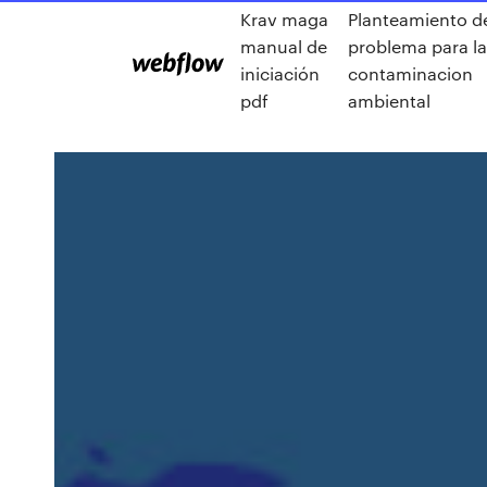
Krav maga
Planteamiento d
manual de
problema para l
iniciación
contaminacion
pdf
ambiental