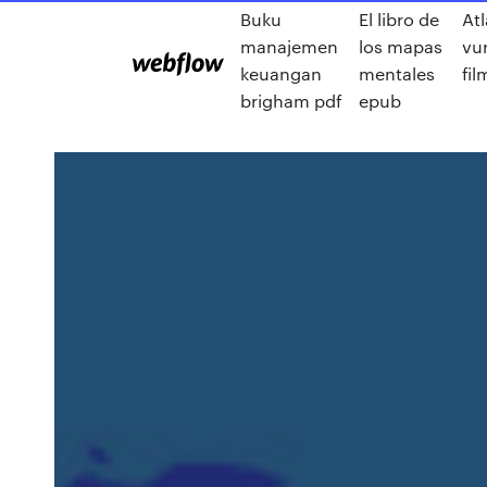
Buku
El libro de
Atl
manajemen
los mapas
vur
keuangan
mentales
fil
brigham pdf
epub