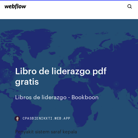
Libro de liderazgo pdf
gratis
Libros de liderazgo - Bookboon
CPASBIENIKXTI.WEB.APP
Penyakit sistem saraf kepala