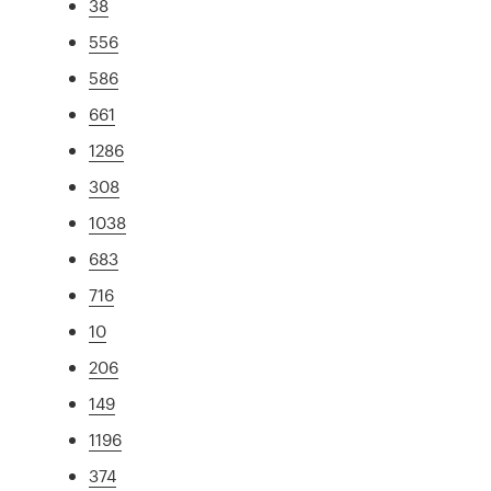
38
556
586
661
1286
308
1038
683
716
10
206
149
1196
374