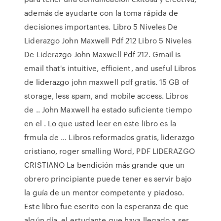
además de ayudarte con la toma rápida de
decisiones importantes. Libro 5 Niveles De
Liderazgo John Maxwell Pdf 212 Libro 5 Niveles
De Liderazgo John Maxwell Pdf 212. Gmail is
email that's intuitive, efficient, and useful Libros
de liderazgo john maxwell pdf gratis. 15 GB of
storage, less spam, and mobile access. Libros
de .. John Maxwell ha estado suficiente tiempo
en el . Lo que usted leer en este libro es la
frmula de … Libros reformados gratis, liderazgo
cristiano, roger smalling Word, PDF LIDERAZGO
CRISTIANO La bendición más grande que un
obrero principiante puede tener es servir bajo
la guía de un mentor competente y piadoso.
Este libro fue escrito con la esperanza de que
algún día, el estudante que haya llegado a ser