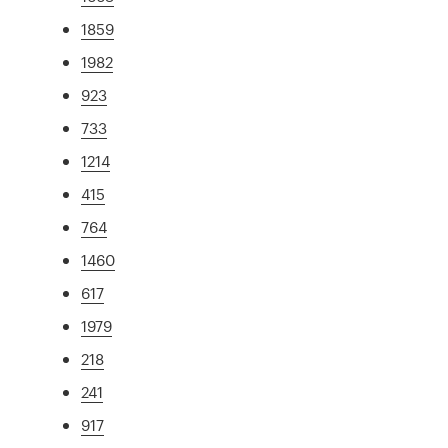
1859
1982
923
733
1214
415
764
1460
617
1979
218
241
917