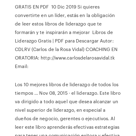
GRATIS EN PDF 10 Dic 2019 Si quieres
convertirte en un líder, estás en la obligación
de leer estos libros de liderazgo que te
formarán y te inspirarán a mejorar Libros de
Liderazgo Gratis | PDF para Descargar Autor:
CDLRV (Carlos de la Rosa Vidal) COACHING EN
ORATORIA: http://www.carlosdelarosavidal.tk
Email:
Los 10 mejores libros de liderazgo de todos los
tiempos ... Nov 08, 2015 · el liderazgo. Este libro
va dirigido a todo aquel que desea alcanzar un
nivel superior de liderazgo, en especial a
dueños de negocio, gerentes o ejecutivos. Al
leer este libro aprenderás efectivas estrategias
para tener una comunicación exitosa y efectiva,